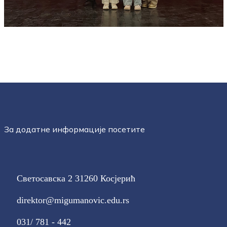
За додатне информације посетите
Светосавска 2 31260 Косјерић
direktor@migumanovic.edu.rs
031/ 781 - 442