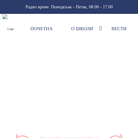
Радно време: Понедељак - Петак, 08:00 - 17:00
ПОЧЕТНА
О ШКОЛИ
ВЕСТИ