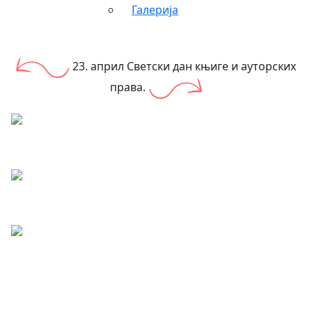
Галерија
23. април Светски дан књиге и ауторских
права.