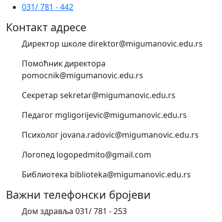
031/ 781 - 442
Контакт адресе
Директор школе direktor@migumanovic.edu.rs
Помоћник директора
pomocnik@migumanovic.edu.rs
Секретар sekretar@migumanovic.edu.rs
Педагог mgligorijevic@migumanovic.edu.rs
Психолог jovana.radovic@migumanovic.edu.rs
Логопед logopedmito@gmail.com
Библиотека biblioteka@migumanovic.edu.rs
Важни телефонски бројеви
Дом здравља 031/ 781 - 253