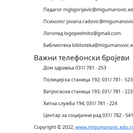
Педагог mgligorijevic@migumanovic.ed
Психолог jovana.radovic@migumanovic
Логопед logopedmito@gmail.com
Библиотека biblioteka@migumanovic.e
Важни телефонски бројеви
Дом здравља 031/ 781 - 253
Полицијска станица 192; 031/ 781 - 523
Ватрогасна станица 193; 031/ 781 - 223
Хитна служба 194; 031/ 781 - 224
Центар за социјални рад 031/ 782 - 54
Copyright © 2022,
www.migumanovic.edu.r