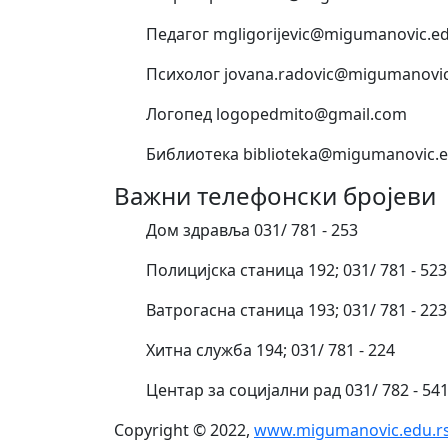
Педагог mgligorijevic@migumanovic.ed
Психолог jovana.radovic@migumanovic
Логопед logopedmito@gmail.com
Библиотека biblioteka@migumanovic.e
Важни телефонски бројеви
Дом здравља 031/ 781 - 253
Полицијска станица 192; 031/ 781 - 523
Ватрогасна станица 193; 031/ 781 - 223
Хитна служба 194; 031/ 781 - 224
Центар за социјални рад 031/ 782 - 54
Copyright © 2022,
www.migumanovic.edu.r