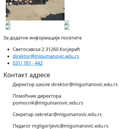
За додатне информације посетите
Светосавска 2 31260 Косјерић
direktor@migumanovic.edu.rs
031/ 781 - 442
Контакт адресе
Директор школе direktor@migumanovic.edu.rs
Помоћник директора
pomocnik@migumanovic.edu.rs
Секретар sekretar@migumanovic.edu.rs
Педагог mgligorijevic@migumanovic.edu.rs