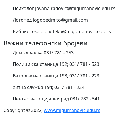
Психолог jovana.radovic@migumanovic.edu.rs
Логопед logopedmito@gmail.com
Библиотека biblioteka@migumanovic.edu.rs
Важни телефонски бројеви
Дом здравља 031/ 781 - 253
Полицијска станица 192; 031/ 781 - 523
Ватрогасна станица 193; 031/ 781 - 223
Хитна служба 194; 031/ 781 - 224
Центар за социјални рад 031/ 782 - 541
Copyright © 2022,
www.migumanovic.edu.rs