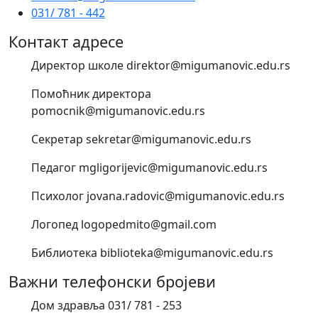
031/ 781 - 442
Контакт адресе
Директор школе direktor@migumanovic.edu.rs
Помоћник директора
pomocnik@migumanovic.edu.rs
Секретар sekretar@migumanovic.edu.rs
Педагог mgligorijevic@migumanovic.edu.rs
Психолог jovana.radovic@migumanovic.edu.rs
Логопед logopedmito@gmail.com
Библиотека biblioteka@migumanovic.edu.rs
Важни телефонски бројеви
Дом здравља 031/ 781 - 253