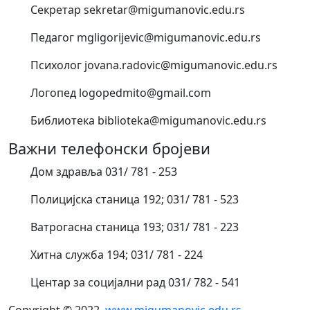
Секретар sekretar@migumanovic.edu.rs
Педагог mgligorijevic@migumanovic.edu.rs
Психолог jovana.radovic@migumanovic.edu.rs
Логопед logopedmito@gmail.com
Библиотека biblioteka@migumanovic.edu.rs
Важни телефонски бројеви
Дом здравља 031/ 781 - 253
Полицијска станица 192; 031/ 781 - 523
Ватрогасна станица 193; 031/ 781 - 223
Хитна служба 194; 031/ 781 - 224
Центар за социјални рад 031/ 782 - 541