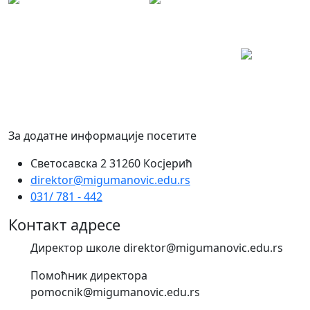
За додатне информације посетите
Светосавска 2 31260 Косјерић
direktor@migumanovic.edu.rs
031/ 781 - 442
Контакт адресе
Директор школе direktor@migumanovic.edu.rs
Помоћник директора
pomocnik@migumanovic.edu.rs