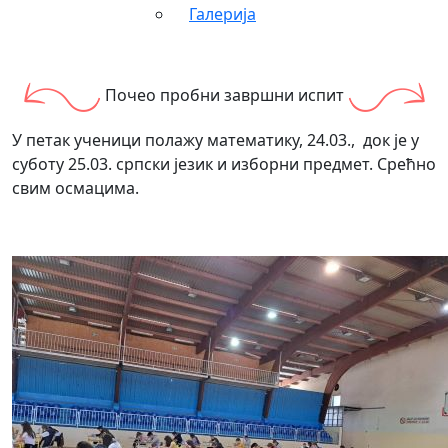
Галерија
Почео пробни завршни испит
У петак ученици полажу математику, 24.03., док је у
суботу 25.03. српски језик и изборни предмет. Срећно
свим осмацима.