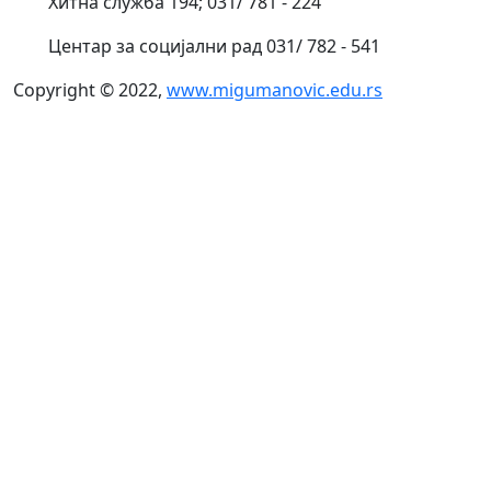
Хитна служба 194; 031/ 781 - 224
Центар за социјални рад 031/ 782 - 541
Copyright © 2022,
www.migumanovic.edu.rs