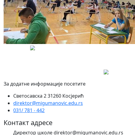
За додатне информације посетите
Светосавска 2 31260 Косјерић
direktor@migumanovic.edu.rs
031/ 781 - 442
Контакт адресе
Директор школе direktor@migumanovic.edu.rs