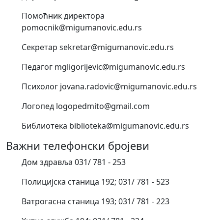
Помоћник директора
pomocnik@migumanovic.edu.rs
Секретар sekretar@migumanovic.edu.rs
Педагог mgligorijevic@migumanovic.edu.rs
Психолог jovana.radovic@migumanovic.edu.rs
Логопед logopedmito@gmail.com
Библиотека biblioteka@migumanovic.edu.rs
Важни телефонски бројеви
Дом здравља 031/ 781 - 253
Полицијска станица 192; 031/ 781 - 523
Ватрогасна станица 193; 031/ 781 - 223